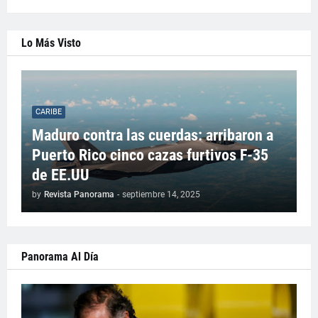
Lo Más Visto
CARIBE
Maduro contra las cuerdas: arribaron a
Puerto Rico cinco cazas furtivos F-35
de EE.UU
by
Revista Panorama
-
septiembre 14, 2025
Panorama Al Día