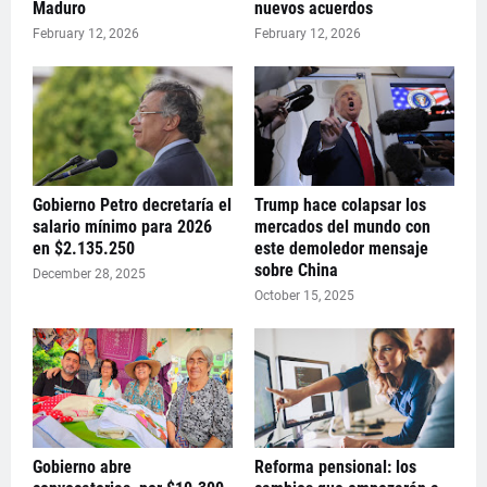
Maduro
nuevos acuerdos
February 12, 2026
February 12, 2026
Gobierno Petro decretaría el
Trump hace colapsar los
salario mínimo para 2026
mercados del mundo con
en $2.135.250
este demoledor mensaje
sobre China
December 28, 2025
October 15, 2025
Gobierno abre
Reforma pensional: los