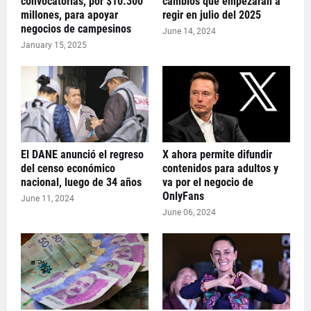
convocatorias, por $10.300
cambios que empezarán a
millones, para apoyar
regir en julio del 2025
negocios de campesinos
June 14, 2024
January 15, 2025
El DANE anunció el regreso
X ahora permite difundir
del censo económico
contenidos para adultos y
nacional, luego de 34 años
va por el negocio de
OnlyFans
June 11, 2024
June 06, 2024