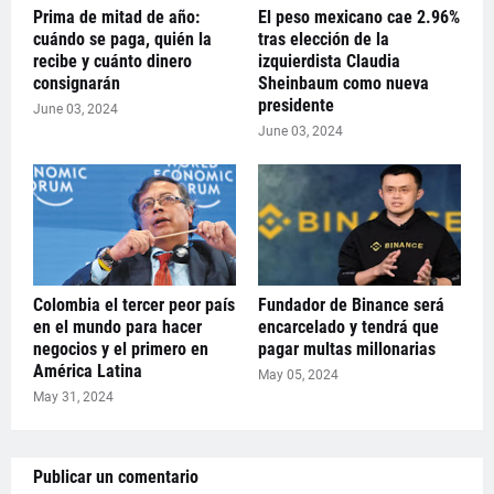
Prima de mitad de año:
El peso mexicano cae 2.96%
cuándo se paga, quién la
tras elección de la
recibe y cuánto dinero
izquierdista Claudia
consignarán
Sheinbaum como nueva
presidente
June 03, 2024
June 03, 2024
Colombia el tercer peor país
Fundador de Binance será
en el mundo para hacer
encarcelado y tendrá que
negocios y el primero en
pagar multas millonarias
América Latina
May 05, 2024
May 31, 2024
Publicar un comentario