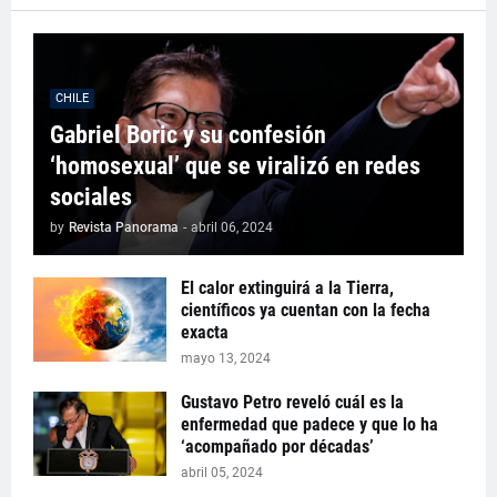
CHILE
Gabriel Boric y su confesión
‘homosexual’ que se viralizó en redes
sociales
by
Revista Panorama
-
abril 06, 2024
El calor extinguirá a la Tierra,
científicos ya cuentan con la fecha
exacta
mayo 13, 2024
Gustavo Petro reveló cuál es la
enfermedad que padece y que lo ha
‘acompañado por décadas’
abril 05, 2024