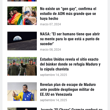
No existe un “gen gay”, confirma el
estudio de ADN más grande que se
haya hecho
marzo 07, 2024
NASA: "El ser humano tiene que abrir
su mente para lo que está a punto de
suceder"
marzo 08, 2024
Estados Unidos revela el sitio exacto
del búnker donde se refugia Maduro y
la cúpula chavista
septiembre 14, 2025
Revelan plan de escape de Maduro
ante posible despliegue militar de
EE.UU en Venezuela
septiembre 14, 2025
Joaquín “El Chapo” Guzmán confesó su