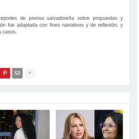
reportes de prensa salvadoreña sobre propuestas y
ión fue adaptada con fines narrativos y de reflexión, y
s casos.