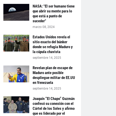
NASA: "El ser humano tiene
que abrir su mente para lo
que está a punto de
suceder"
marzo 08, 2024
Estados Unidos revela el
sitio exacto del búnker
donde se refugia Maduro y
la cúpula chavista
septiembre 14, 2025
Revelan plan de escape de
Maduro ante posible
despliegue militar de EE.UU
en Venezuela
septiembre 14, 2025
Joaquín “El Chapo” Guzmán
confesó su conexión con el
Cártel de los Soles y afirmo
que es liderado por el