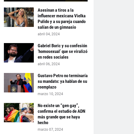
Asesinan a tiros a la
influencer mexicana Vielka
Pulido y a su pareja cuando
salían de un gimnasio
abril 04, 2024
Gabriel Boric y su confesión
‘homosexual’ que se viralizó
en redes sociales
abril 06, 2024
Gustavo Petro no terminaría
su mandato: ya hablan de su
reemplazo
marzo 10, 2024
No existe un “gen gay”,
confirma el estudio de ADN
más grande que se haya
hecho
marzo 07, 2024