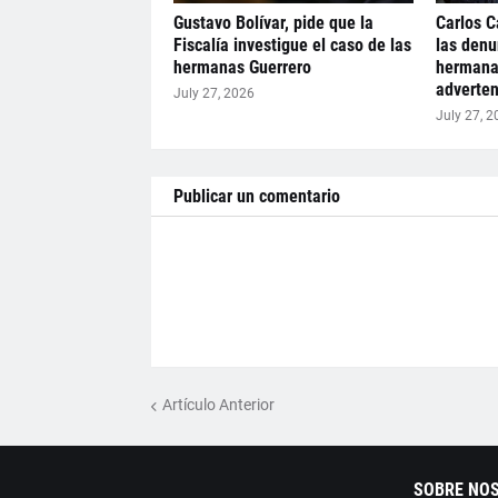
Gustavo Bolívar, pide que la
Carlos Ca
Fiscalía investigue el caso de las
las denu
hermanas Guerrero
hermanas
adverten
July 27, 2026
July 27, 2
Publicar un comentario
Artículo Anterior
SOBRE NO