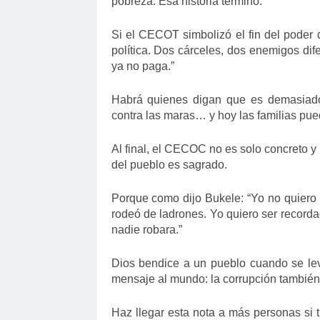
pobreza. Esa historia terminó.
Si el CECOT simbolizó el fin del poder 
política. Dos cárceles, dos enemigos di
ya no paga.”
Habrá quienes digan que es demasiado
contra las maras… y hoy las familias pue
Al final, el CECOC no es solo concreto y 
del pueblo es sagrado.
Porque como dijo Bukele: “Yo no quiero 
rodeó de ladrones. Yo quiero ser record
nadie robara.”
Dios bendice a un pueblo cuando se leva
mensaje al mundo: la corrupción también
Haz llegar esta nota a más personas si 