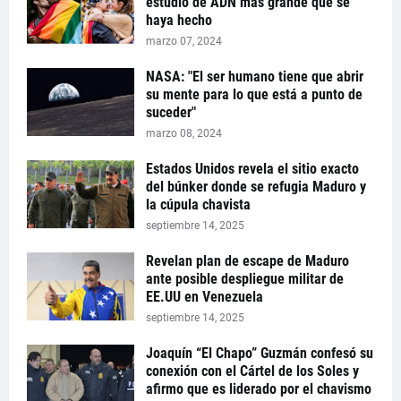
estudio de ADN más grande que se
haya hecho
marzo 07, 2024
NASA: "El ser humano tiene que abrir
su mente para lo que está a punto de
suceder"
marzo 08, 2024
Estados Unidos revela el sitio exacto
del búnker donde se refugia Maduro y
la cúpula chavista
septiembre 14, 2025
Revelan plan de escape de Maduro
ante posible despliegue militar de
EE.UU en Venezuela
septiembre 14, 2025
Joaquín “El Chapo” Guzmán confesó su
conexión con el Cártel de los Soles y
afirmo que es liderado por el chavismo