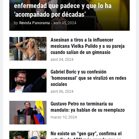
enfermedad que padece y que lo ha
‘acompañado por décadas’
by
Revista Panorama
-
abril 05, 2024
Asesinan a tiros a la influencer
mexicana Vielka Pulido y a su pareja
cuando salían de un gimnasio
abril 04, 2024
Gabriel Boric y su confesión
‘homosexual’ que se viralizó en redes
sociales
abril 06, 2024
Gustavo Petro no terminaría su
mandato: ya hablan de su reemplazo
marzo 10, 2024
No existe un “gen gay”, confirma el