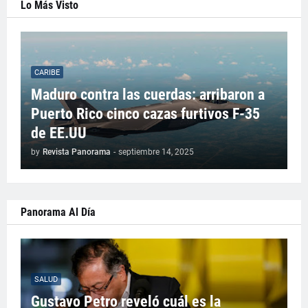
Lo Más Visto
CARIBE
Maduro contra las cuerdas: arribaron a
Puerto Rico cinco cazas furtivos F-35
de EE.UU
by
Revista Panorama
-
septiembre 14, 2025
Panorama Al Día
SALUD
Gustavo Petro reveló cuál es la