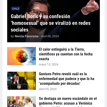
CHILE
Gabriel Boric y su confesión
‘homosexual’ que se viralizó en redes
sociales
by
Revista Panorama
-
abril 06, 2024
El calor extinguirá a la Tierra,
científicos ya cuentan con la fecha
exacta
mayo 13, 2024
Gustavo Petro reveló cuál es la
enfermedad que padece y que lo ha
‘acompañado por décadas’
abril 05, 2024
Se destapa un nuevo escándalo en el
gobierno Petro: acusan a Verónica