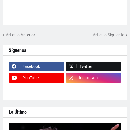
Artículo Anterior
Artículo Siguiente
Síguenos
Facebook
Twitter
YouTube
Instagram
Lo Último