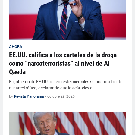
AHORA
EE.UU. califica a los carteles de la droga
como “narcoterroristas” al nivel de Al
Qaeda
El gobierno de EE.UU. reiteró este miércoles su postura frente
al narcotráfico, declarando que los cárteles d…
by
Revista Panorama
-
octubre 29, 2025