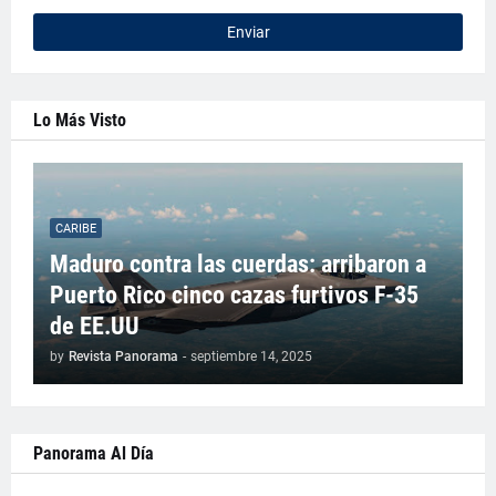
Lo Más Visto
CARIBE
Maduro contra las cuerdas: arribaron a
Puerto Rico cinco cazas furtivos F-35
de EE.UU
by
Revista Panorama
-
septiembre 14, 2025
Panorama Al Día