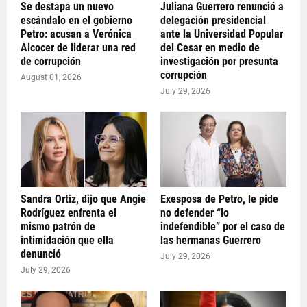
Se destapa un nuevo
Juliana Guerrero renunció a
escándalo en el gobierno
delegación presidencial
Petro: acusan a Verónica
ante la Universidad Popular
Alcocer de liderar una red
del Cesar en medio de
de corrupción
investigación por presunta
corrupción
August 01, 2026
July 29, 2026
Sandra Ortiz, dijo que Angie
Exesposa de Petro, le pide
Rodríguez enfrenta el
no defender “lo
mismo patrón de
indefendible” por el caso de
intimidación que ella
las hermanas Guerrero
denunció
July 29, 2026
July 29, 2026