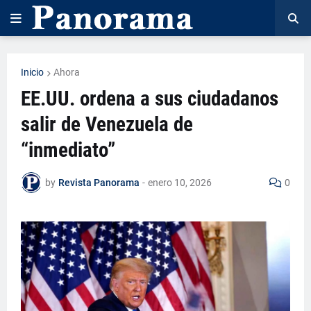
Inicio
Ahora
EE.UU. ordena a sus ciudadanos
salir de Venezuela de
“inmediato”
by
Revista Panorama
-
enero 10, 2026
0