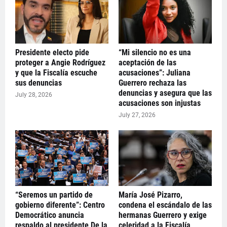
Presidente electo pide
“Mi silencio no es una
proteger a Angie Rodríguez
aceptación de las
y que la Fiscalía escuche
acusaciones”: Juliana
sus denuncias
Guerrero rechaza las
denuncias y asegura que las
July 28, 2026
acusaciones son injustas
July 27, 2026
“Seremos un partido de
María José Pizarro,
gobierno diferente”: Centro
condena el escándalo de las
Democrático anuncia
hermanas Guerrero y exige
respaldo al presidente De la
celeridad a la Fiscalía