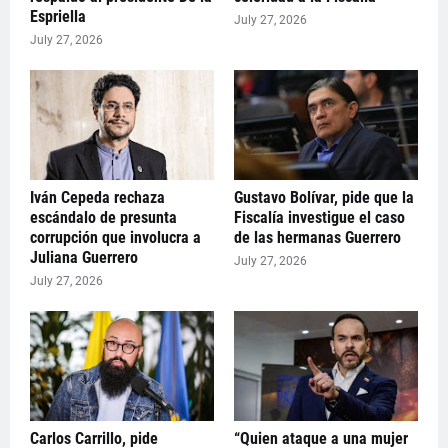
Espriella
July 27, 2026
July 27, 2026
Iván Cepeda rechaza
Gustavo Bolívar, pide que la
escándalo de presunta
Fiscalía investigue el caso
corrupción que involucra a
de las hermanas Guerrero
Juliana Guerrero
July 27, 2026
July 27, 2026
Carlos Carrillo, pide
“Quien ataque a una mujer