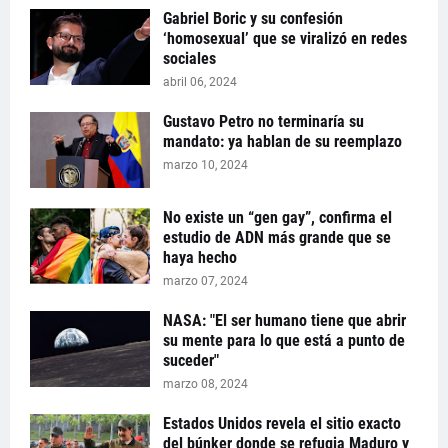
Gabriel Boric y su confesión
‘homosexual’ que se viralizó en redes
sociales
abril 06, 2024
Gustavo Petro no terminaría su
mandato: ya hablan de su reemplazo
marzo 10, 2024
No existe un “gen gay”, confirma el
estudio de ADN más grande que se
haya hecho
marzo 07, 2024
NASA: "El ser humano tiene que abrir
su mente para lo que está a punto de
suceder"
marzo 08, 2024
Estados Unidos revela el sitio exacto
del búnker donde se refugia Maduro y