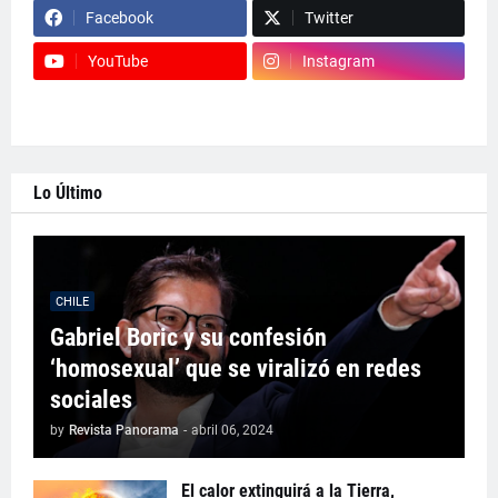
Facebook
Twitter
YouTube
Instagram
Lo Último
CHILE
Gabriel Boric y su confesión
‘homosexual’ que se viralizó en redes
sociales
by
Revista Panorama
-
abril 06, 2024
El calor extinguirá a la Tierra,