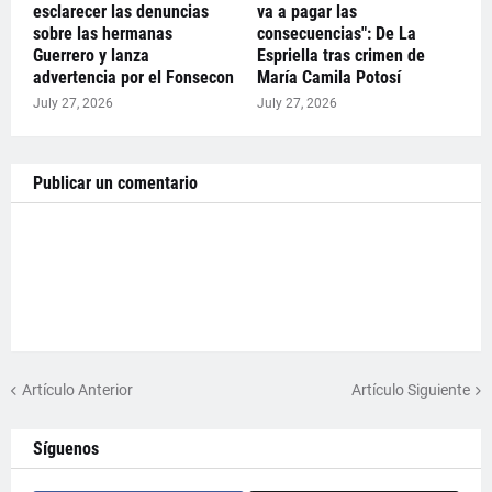
esclarecer las denuncias
va a pagar las
sobre las hermanas
consecuencias": De La
Guerrero y lanza
Espriella tras crimen de
advertencia por el Fonsecon
María Camila Potosí
July 27, 2026
July 27, 2026
Publicar un comentario
Artículo Anterior
Artículo Siguiente
Síguenos