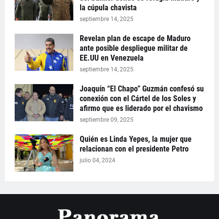
la cúpula chavista
septiembre 14, 2025
Revelan plan de escape de Maduro
ante posible despliegue militar de
EE.UU en Venezuela
septiembre 14, 2025
Joaquín “El Chapo” Guzmán confesó su
conexión con el Cártel de los Soles y
afirmo que es liderado por el chavismo
septiembre 09, 2025
Quién es Linda Yepes, la mujer que
relacionan con el presidente Petro
julio 04, 2024